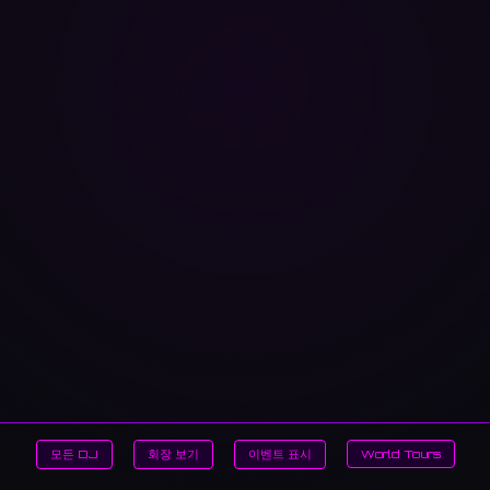
모든 DJ
회장 보기
이벤트 표시
World Tours