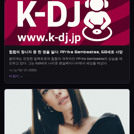
힙합의 창시자 중 한 명을 잃다: Afrika Bambaataa, 68세로 사망
음악계는 진정한 일렉트로와 힙합의 개척자인 Afrika Bambaataa의 상실을 애
도하고 있다. 그는 68세의 나이로 펜실베이니아에서 세상을 떠났다.
게시일 Apr 21, 2026
더 읽기 →