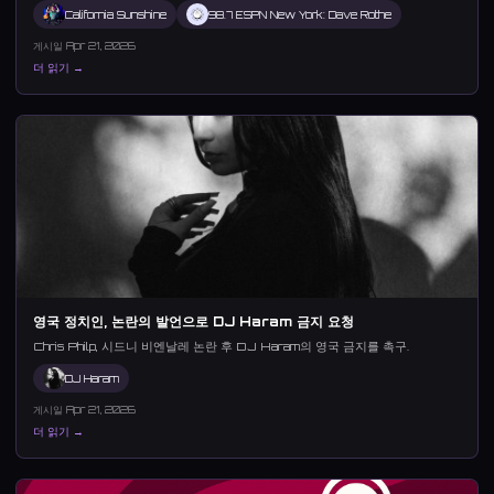
California Sunshine
98.7 ESPN New York: Dave Rothe
게시일 Apr 21, 2026
더 읽기 →
영국 정치인, 논란의 발언으로 DJ Haram 금지 요청
Chris Philp, 시드니 비엔날레 논란 후 DJ Haram의 영국 금지를 촉구.
DJ Haram
게시일 Apr 21, 2026
더 읽기 →