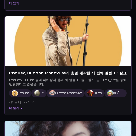
더 읽기 →
Baauer, Hudson Mohawke가 총괄 제작한 세 번째 앨범 'U' 발표
Baauer가 Aluna 등의 피처링과 함께 새 앨범 'U'를 6월 12일 LuckyMe를 통해
발표한다고 알렸습니다.
Baauer
B*
Hudson Mohawke
Aluna
KUČKA
게시일 Apr 22, 2026
더 읽기 →