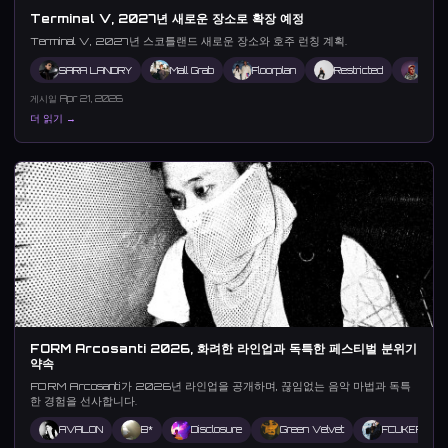
Terminal V, 2027년 새로운 장소로 확장 예정
Terminal V, 2027년 스코틀랜드 새로운 장소와 호주 런칭 계획.
SARA LANDRY
Mall Grab
Floorplan
Restricted
Ben 
게시일 Apr 21, 2026
더 읽기 →
FORM Arcosanti 2026, 화려한 라인업과 독특한 페스티벌 분위기
약속
FORM Arcosanti가 2026년 라인업을 공개하며, 끊임없는 음악 마법과 독특
한 경험을 선사합니다.
AVALON
B*
Disclosure
Green Velvet
FCUKERS