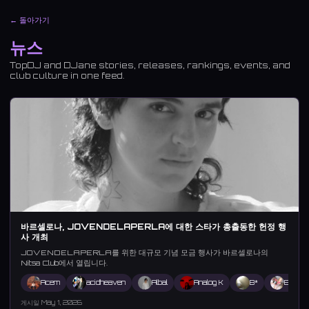
← 돌아가기
뉴스
TopDJ and DJane stories, releases, rankings, events, and
club culture in one feed.
바르셀로나, JOVENDELAPERLA에 대한 스타가 총출동한 헌정 행
사 개최
JOVENDELAPERLA를 위한 대규모 기념 모금 행사가 바르셀로나의
Nitsa Club에서 열립니다.
Acem
acidheaven
Albal
Analog K
B*
Babydo
게시일 May 1, 2026