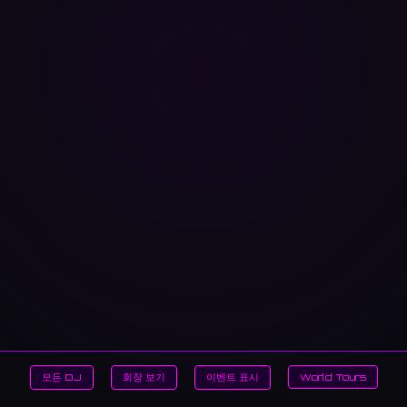
모든 DJ
회장 보기
이벤트 표시
World Tours