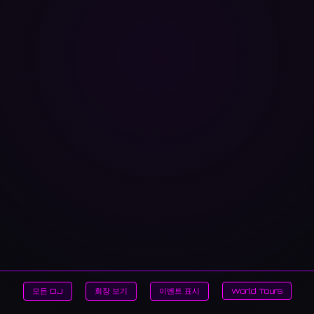
모든 DJ
회장 보기
이벤트 표시
World Tours