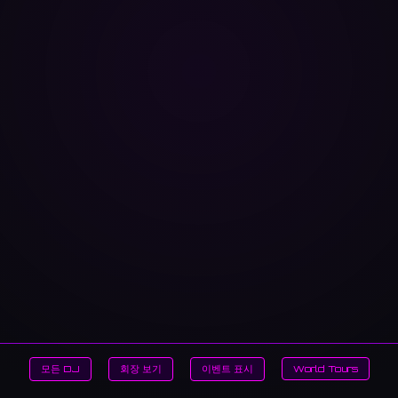
모든 DJ
회장 보기
이벤트 표시
World Tours