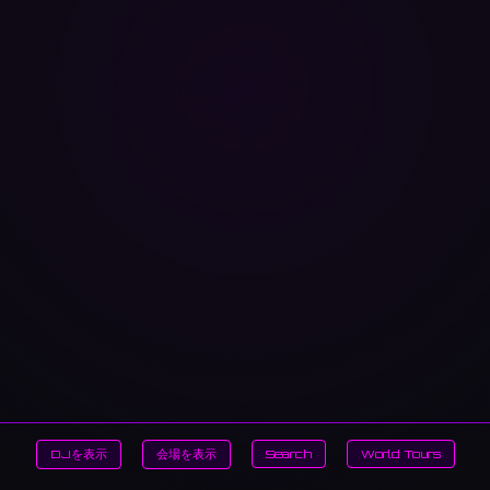
DJを表示
会場を表示
Search
World Tours