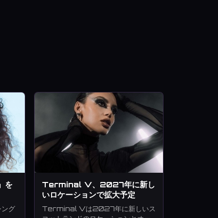
s」を
Terminal V、2027年に新し
いロケーションで拡大予定
シング
Terminal Vは2027年に新しいス