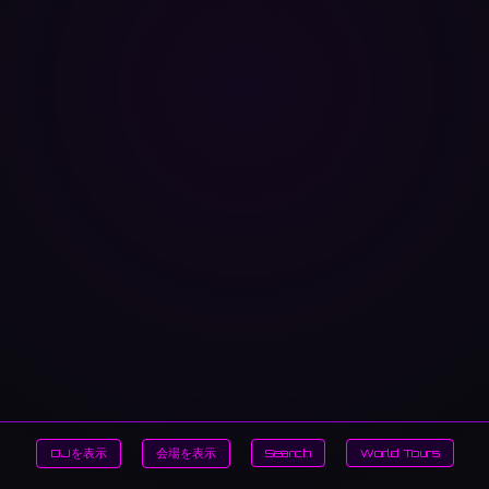
DJを表示
会場を表示
Search
World Tours