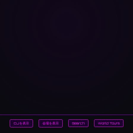
DJを表示
会場を表示
Search
World Tours