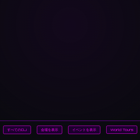
すべてのDJ
会場を表示
イベントを表示
World Tours