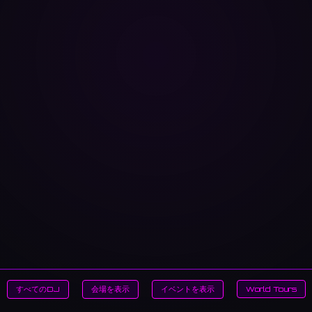
すべてのDJ
会場を表示
イベントを表示
World Tours