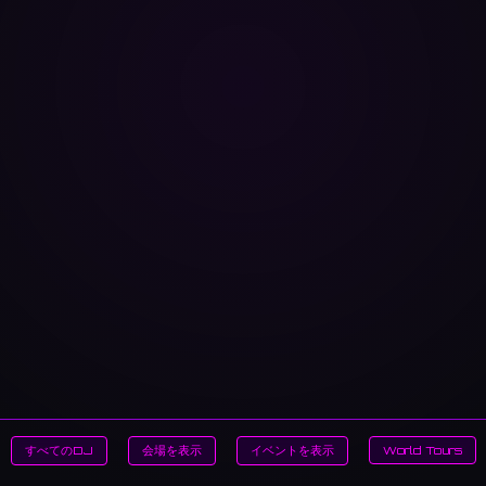
すべてのDJ
会場を表示
イベントを表示
World Tours