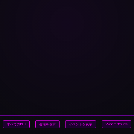
すべてのDJ
会場を表示
イベントを表示
World Tours