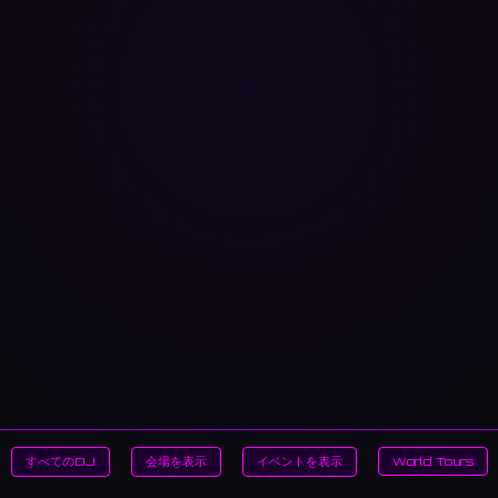
すべてのDJ
会場を表示
イベントを表示
World Tours