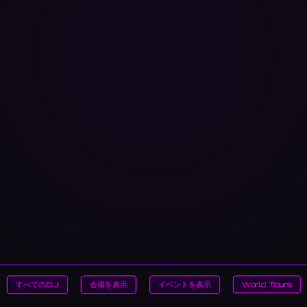
すべてのDJ
会場を表示
イベントを表示
World Tours