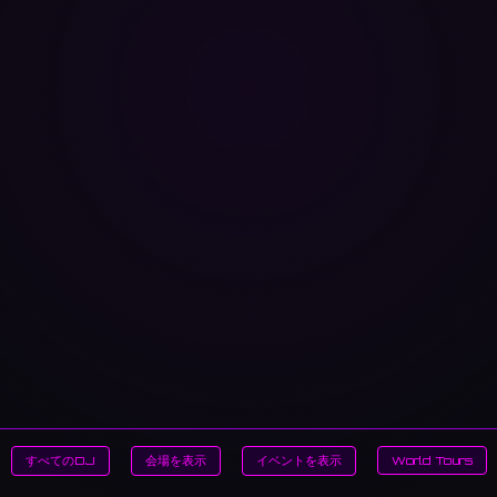
すべてのDJ
会場を表示
イベントを表示
World Tours