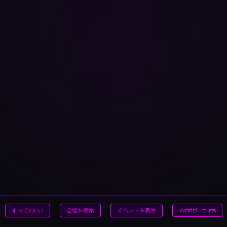
すべてのDJ
会場を表示
イベントを表示
World Tours