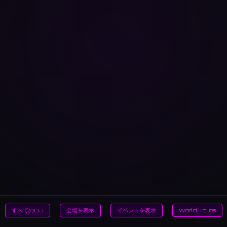
すべてのDJ
会場を表示
イベントを表示
World Tours