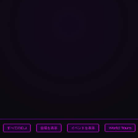
すべてのDJ
会場を表示
イベントを表示
World Tours