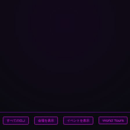
すべてのDJ
会場を表示
イベントを表示
World Tours