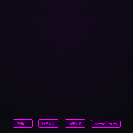
所有DJ
顯示會場
顯示活動
World Tours