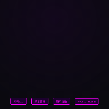
所有DJ
顯示會場
顯示活動
World Tours