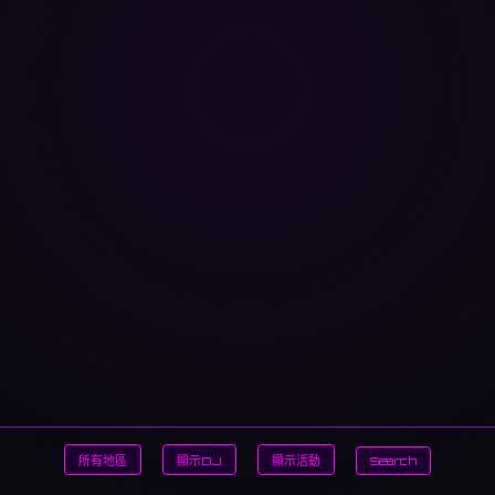
所有地區
顯示DJ
顯示活動
Search